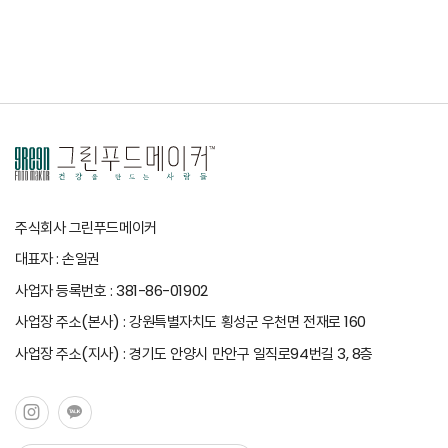
주식회사 그린푸드메이커
대표자 : 손일권
사업자 등록번호 : 381-86-01902
사업장 주소(본사) : 강원특별자치도 횡성군 우천면 전재로 160
사업장 주소(지사) : 경기도 안양시 만안구 일직로94번길 3, 8층