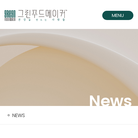
MENU
CLOSE
News
NEWS